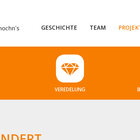
GESCHICHTE
TEAM
PROJEK
mochn´s
VEREDELUNG
UNDERT