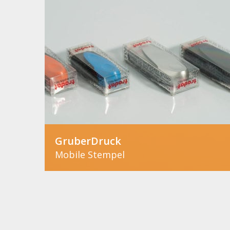
GruberDruck
Mobile Stempel