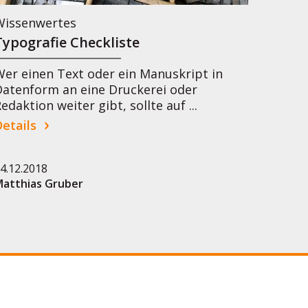
Wissenwertes
Typografie Checkliste
er einen Text oder ein Manuskript in
Datenform an eine Druckerei oder
edaktion weiter gibt, sollte auf ...
etails
4.12.2018
atthias Gruber