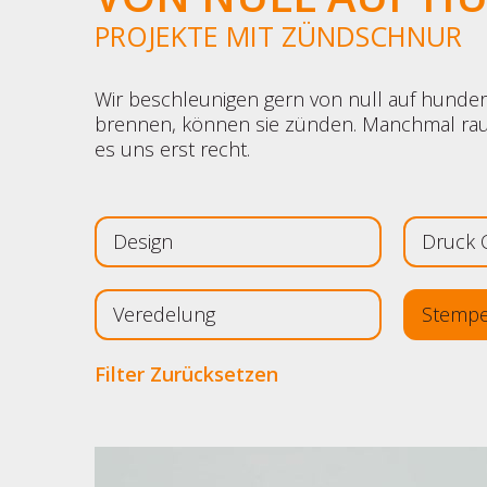
PROJEKTE MIT ZÜNDSCHNUR
Wir beschleunigen gern von null auf hunder
brennen, können sie zünden. Manchmal raub
es uns erst recht.
Design
Druck O
Veredelung
Stempe
Filter Zurücksetzen