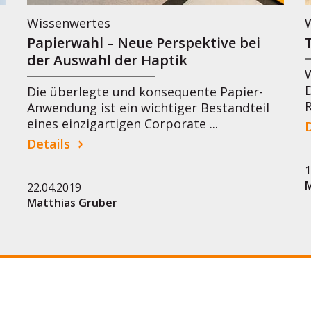
Wissenwertes
Papierwahl – Neue Perspektive bei
der Auswahl der Haptik
W
Die überlegte und konsequente Papier-
R
Anwendung ist ein wichtiger Bestandteil
eines einzigartigen Corporate ...
D
Details
1
M
22.04.2019
Matthias Gruber