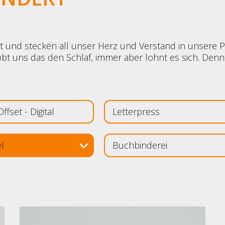
t und stecken all unser Herz und Verstand in unsere P
t uns das den Schlaf, immer aber lohnt es sich. Den
ffset - Digital
Letterpress
l
Buchbinderei