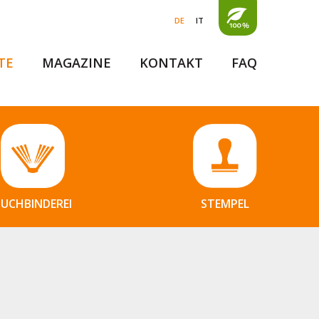
DE
IT
TE
MAGAZINE
KONTAKT
FAQ
BUCHBINDEREI
STEMPEL