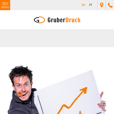
DE
IT