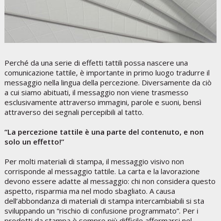
Perché da una serie di effetti tattili possa nascere una
comunicazione tattile, è importante in primo luogo tradurre il
messaggio nella lingua della percezione. Diversamente da ciò
a cui siamo abituati, il messaggio non viene trasmesso
esclusivamente attraverso immagini, parole e suoni, bensì
attraverso dei segnali percepibili al tatto.
“La percezione tattile è una parte del contenuto, e non
solo un effetto!”
Per molti materiali di stampa, il messaggio visivo non
corrisponde al messaggio tattile. La carta e la lavorazione
devono essere adatte al messaggio: chi non considera questo
aspetto, risparmia ma nel modo sbagliato. A causa
dell’abbondanza di materiali di stampa intercambiabili si sta
sviluppando un “rischio di confusione programmato”. Per i
prodotti da stampa è sempre più difficile affermarsi nel