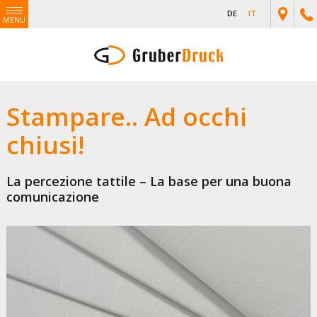
DE
IT
Stampare.. Ad occhi
chiusi!
La percezione tattile – La base per una buona
comunicazione