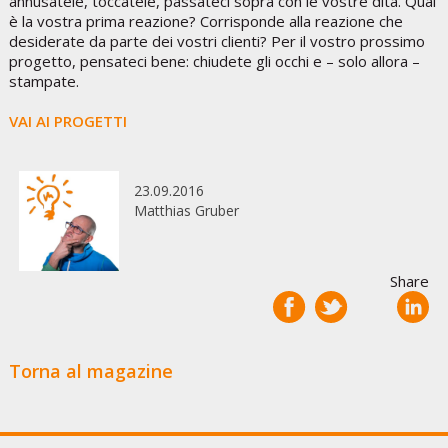
annusatele, toccatele, passateci sopra con le vostre dita. Qual
è la vostra prima reazione? Corrisponde alla reazione che
desiderate da parte dei vostri clienti? Per il vostro prossimo
progetto, pensateci bene: chiudete gli occhi e – solo allora –
stampate.
VAI AI PROGETTI
23.09.2016
Matthias Gruber
Share
Torna al magazine