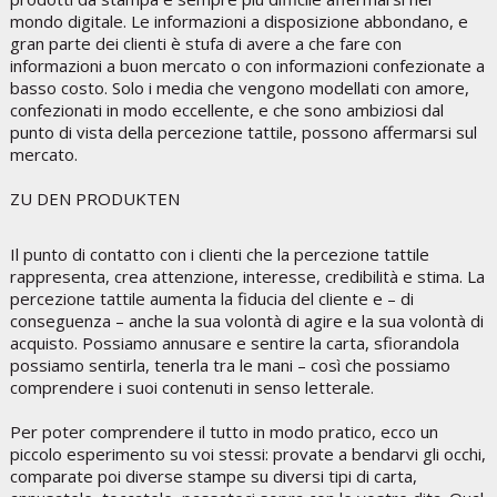
mondo digitale. Le informazioni a disposizione abbondano, e
gran parte dei clienti è stufa di avere a che fare con
informazioni a buon mercato o con informazioni confezionate a
basso costo. Solo i media che vengono modellati con amore,
confezionati in modo eccellente, e che sono ambiziosi dal
punto di vista della percezione tattile, possono affermarsi sul
mercato.
ZU DEN PRODUKTEN
Il punto di contatto con i clienti che la percezione tattile
rappresenta, crea attenzione, interesse, credibilità e stima. La
percezione tattile aumenta la fiducia del cliente e – di
conseguenza – anche la sua volontà di agire e la sua volontà di
acquisto. Possiamo annusare e sentire la carta, sfiorandola
possiamo sentirla, tenerla tra le mani – così che possiamo
comprendere i suoi contenuti in senso letterale.
Per poter comprendere il tutto in modo pratico, ecco un
piccolo esperimento su voi stessi: provate a bendarvi gli occhi,
comparate poi diverse stampe su diversi tipi di carta,