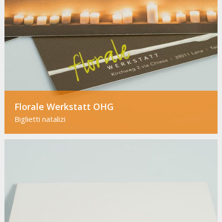
Florale Werkstatt OHG
Biglietti natalizi